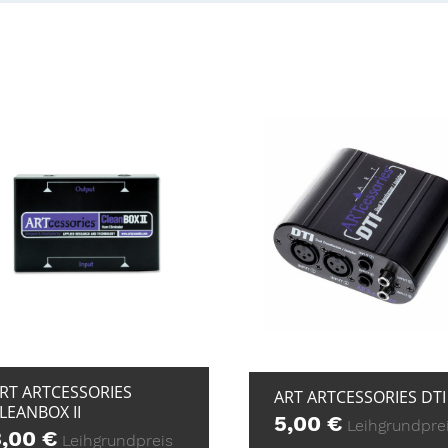
+ ZUR ANFRAGE
+ ZUR ANFRAG
RT ARTCESSORIES
ART ARTCESSORIES DTI
LEANBOX II
5,00
€
Leihgrundpre
3,00
€
Leihgrundpreis