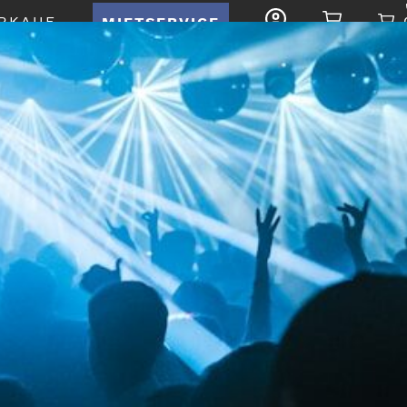
RKAUF
MIETSERVICE