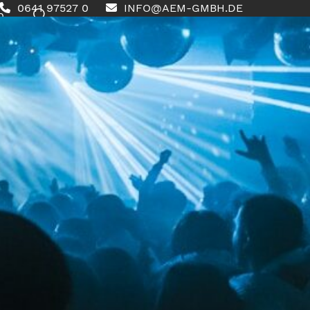
0641 97527 0
INFO@AEM-GMBH.DE
0