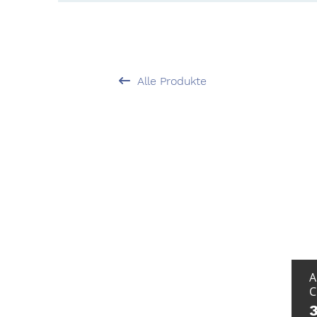
Alle Produkte
A
C