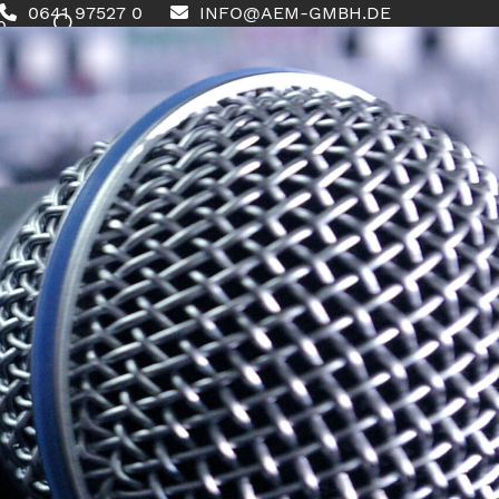
0641 97527 0
INFO@AEM-GMBH.DE
0