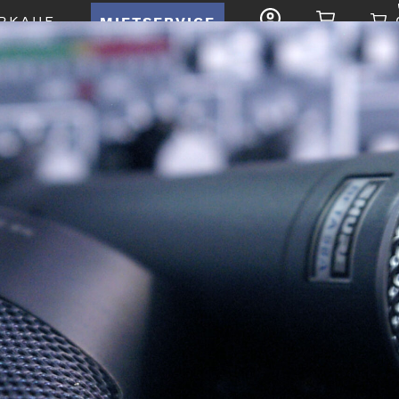
RKAUF
MIETSERVICE