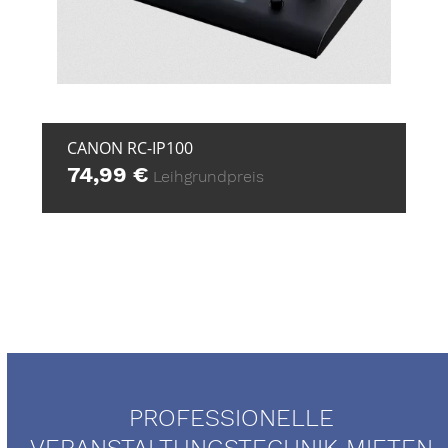
+ ZUR ANFRAGE
CANON RC-IP100
74,99
€
Leihgrundpreis
PROFESSIONELLE
VERANSTALTUNGSTECHNIK MIETEN