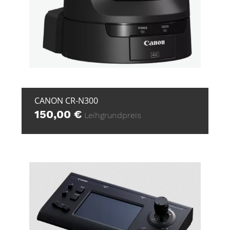
+ ZUR ANFRAGE
CANON CR-N300
150,00
€
Leihgrundpreis