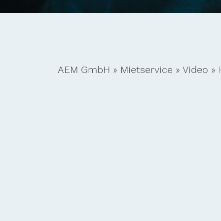
AEM GmbH
»
Mietservice
»
Video
»