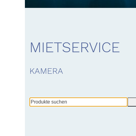
MIETSERVICE
KAMERA
Produkte
suchen