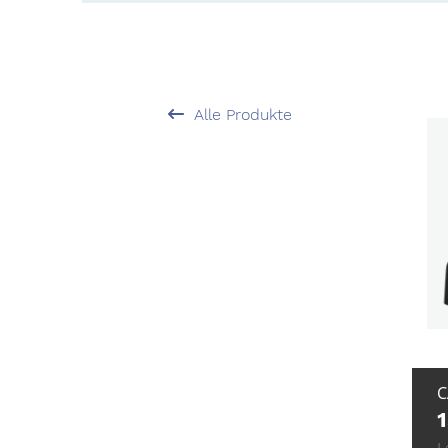
Alle Produkte
C
L