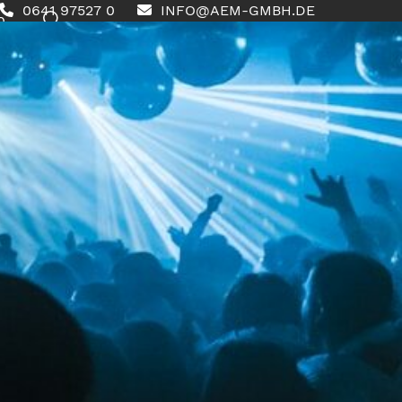
0641 97527 0
INFO@AEM-GMBH.DE
0