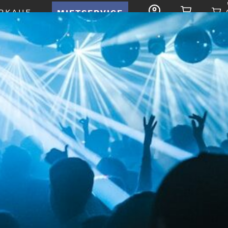
RKAUF
MIETSERVICE