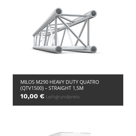
+ ZUR ANFRAGE
MILOS M290 HEAVY DUTY QUATRO
(QTV1500) – STRAIGHT 1,5M
10,00
€
Leihgrundpreis