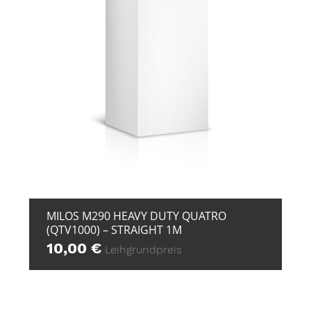
+ ZUR ANFRAGE
MILOS M290 HEAVY DUTY QUATRO
(QTV1000) – STRAIGHT 1M
10,00
€
Leihgrundpreis