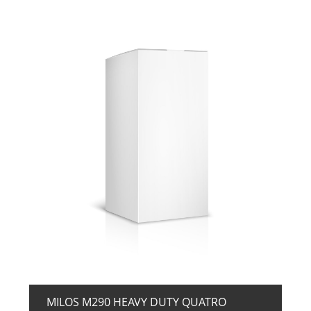
+ ZUR ANFRAGE
MILOS M290 HEAVY DUTY QUATRO