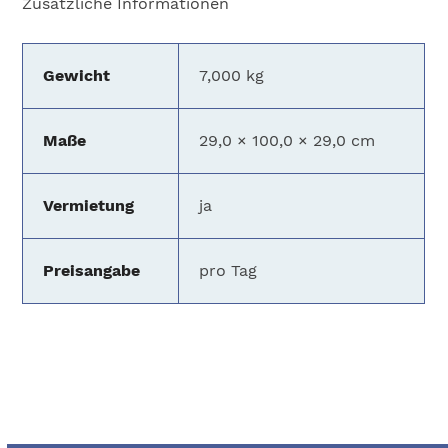
Zusätzliche Informationen
1m
Menge
Gewicht
7,000 kg
Maße
29,0 × 100,0 × 29,0 cm
Vermietung
ja
Preisangabe
pro Tag