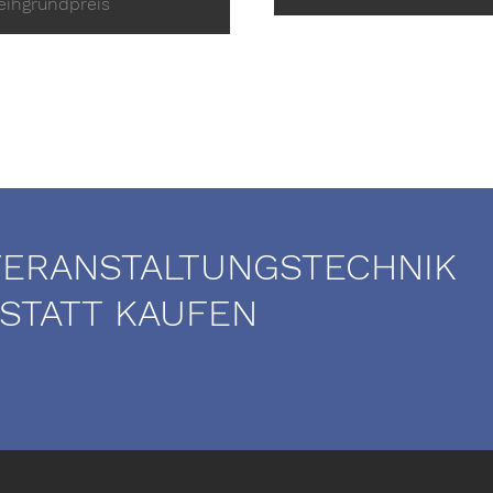
eihgrundpreis
VERANSTALTUNGSTECHNIK
 STATT KAUFEN
Mietservice