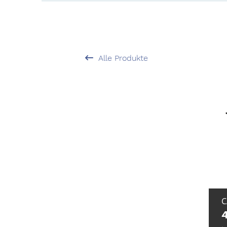
Alle Produkte
C