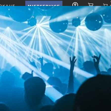
RKAUF
MIETSERVICE