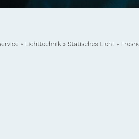
service
»
Lichttechnik
»
Statisches Licht
»
Fresne