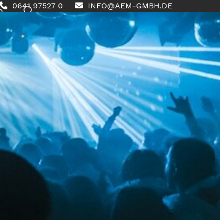
0641 97527 0
INFO@AEM-GMBH.DE
0