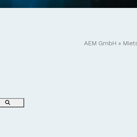
AEM GmbH
»
Miet