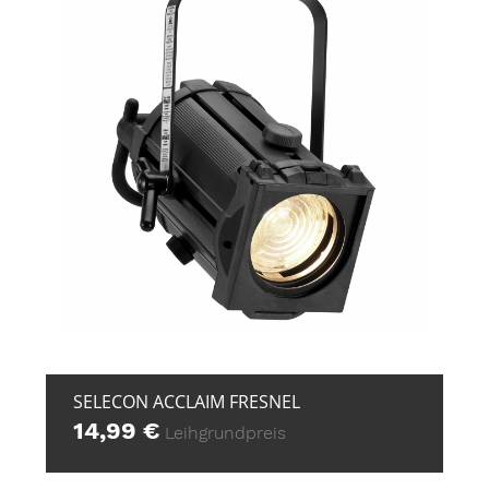
+ ZUR ANFRAGE
SELECON ACCLAIM FRESNEL
14,99
€
Leihgrundpreis