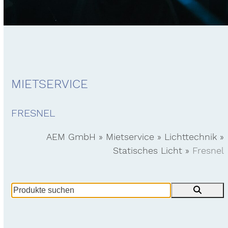
MIETSERVICE
FRESNEL
AEM GmbH
»
Mietservice
»
Lichttechnik
»
Statisches Licht
»
Fresnel
Produkte
suchen