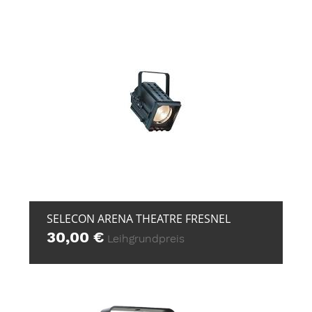
+ ZUR ANFRAGE
SELECON ARENA THEATRE FRESNEL
30,00
€
Leihgrundpreis