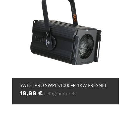
+ ZUR ANFRAGE
SWEETPRO SWPLS1000FR 1KW FRESNEL
19,99
€
Leihgrundpreis