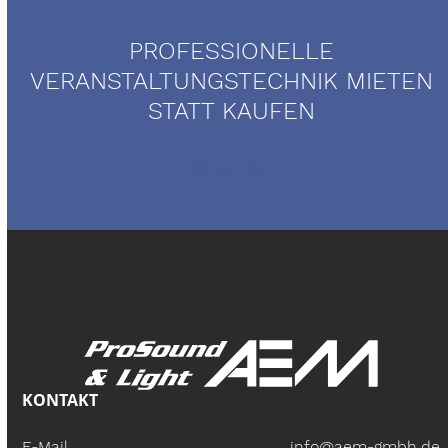
PROFESSIONELLE
VERANSTALTUNGSTECHNIK MIETEN
STATT KAUFEN
Mietservice
KONTAKT
E-Mail
info@aem-gmbh.de