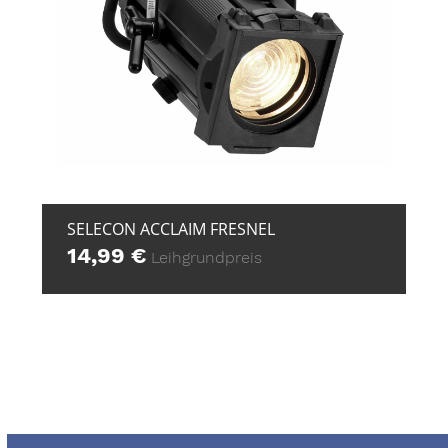
+ ZUR ANFRAGE
SELECON ACCLAIM FRESNEL
14,99
€
Leihgrundpreis