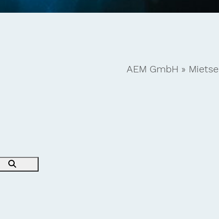
AEM GmbH
»
Mietse