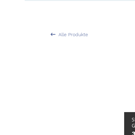
Alle Produkte
S
G