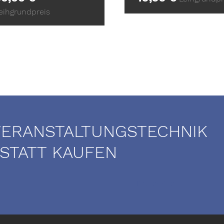
eihgrundpreis
VERANSTALTUNGSTECHNIK
 STATT KAUFEN
Mietservice