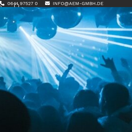
0641 97527 0
INFO@AEM-GMBH.DE
0