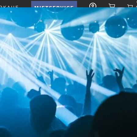
RKAUF
MIETSERVICE