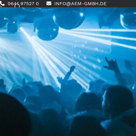
0641 97527 0
INFO@AEM-GMBH.DE
0