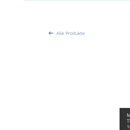
Alle Produkte
M
T
1