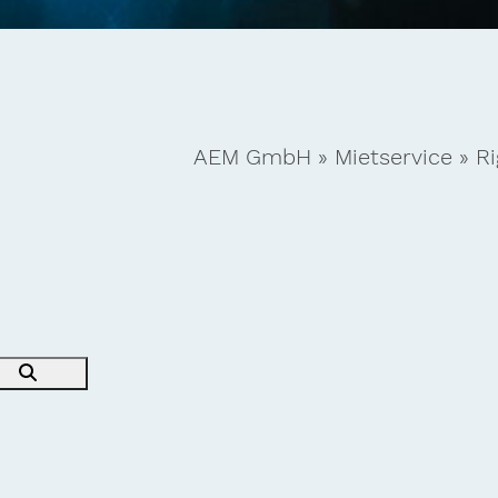
AEM GmbH
»
Mietservice
»
Ri