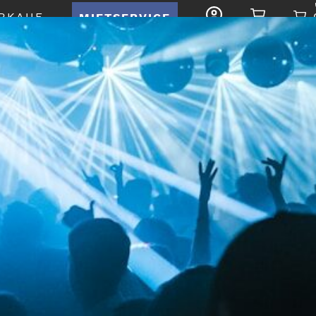
RKAUF
MIETSERVICE