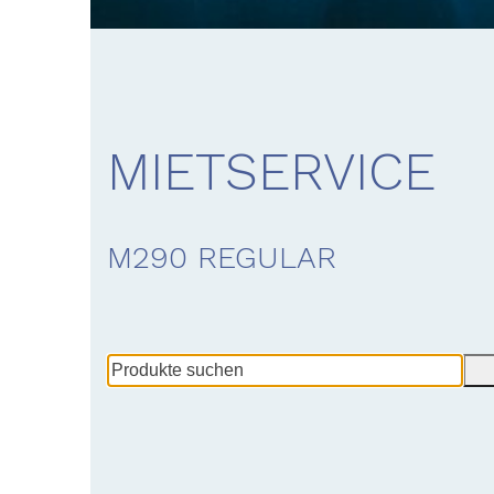
MIETSERVICE
M290 REGULAR
Produkte
suchen