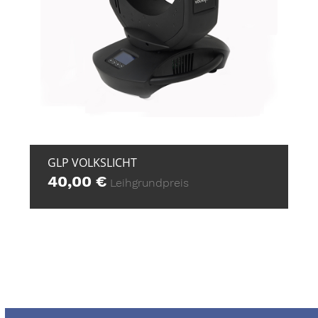
+ ZUR ANFRAGE
GLP VOLKSLICHT
40,00
€
Leihgrundpreis