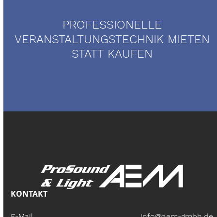
PROFESSIONELLE
VERANSTALTUNGSTECHNIK MIETEN
STATT KAUFEN
Mietservice
KONTAKT
E-Mail
info@aem-gmbh.de