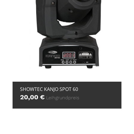
+ ZUR ANFRAGE
SHOWTEC KANJO SPOT 60
20,00
€
Leihgrundpreis