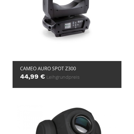
+ ZUR ANFRAGE
CAMEO AURO SPOT Z300
44,99
€
Leihgrundpreis