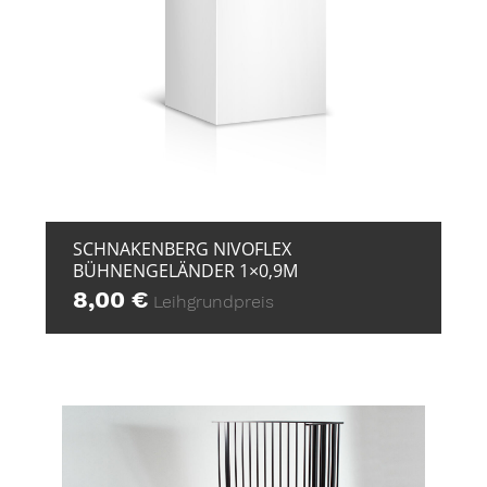
+ ZUR ANFRAGE
SCHNAKENBERG NIVOFLEX
BÜHNENGELÄNDER 1×0,9M
8,00
€
Leihgrundpreis