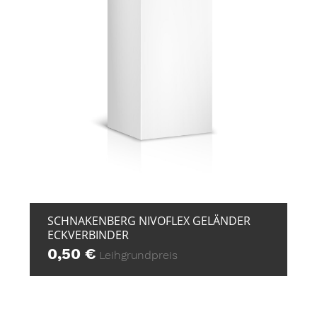
+ ZUR ANFRAGE
SCHNAKENBERG NIVOFLEX GELÄNDER
ECKVERBINDER
0,50
€
Leihgrundpreis