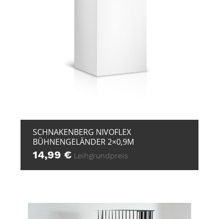
+ ZUR ANFRAGE
SCHNAKENBERG NIVOFLEX
BÜHNENGELÄNDER 2×0,9M
14,99
€
Leihgrundpreis