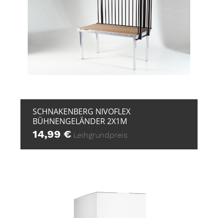
+ ZUR ANFRAGE
SCHNAKENBERG NIVOFLEX
BÜHNENGELÄNDER 2X1M
14,99
€
Leihgrundpreis