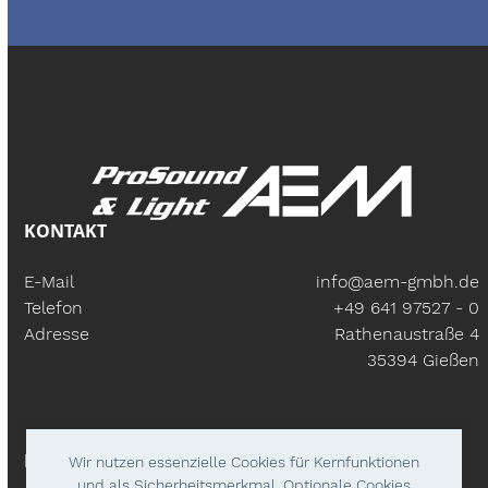
KONTAKT
E-Mail
info@aem-gmbh.de
Telefon
+49 641 97527 - 0
Adresse
Rathenaustraße 4
35394 Gießen
BÜROZEITEN
Wir nutzen essenzielle Cookies für Kernfunktionen
und als Sicherheitsmerkmal. Optionale Cookies