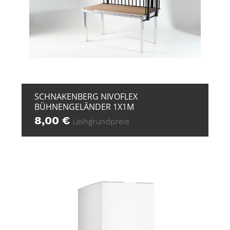
+ ZUR ANFRAGE
SCHNAKENBERG NIVOFLEX
BÜHNENGELÄNDER 1X1M
8,00
€
Leihgrundpreis