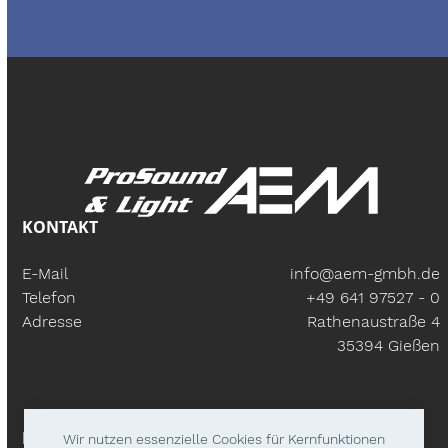
KONTAKT
E-Mail
info@aem-gmbh.de
Telefon
+49 641 97527 - 0
Adresse
Rathenaustraße 4
35394 Gießen
BÜROZEITEN
Wir nutzen essenzielle Cookies für Kernfunktionen