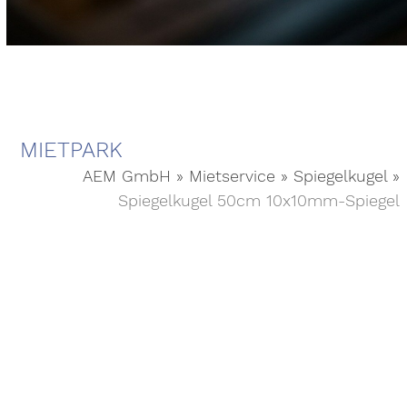
MIETPARK
AEM GmbH
»
Mietservice
»
Spiegelkugel
»
Spiegelkugel 50cm 10x10mm-Spiegel