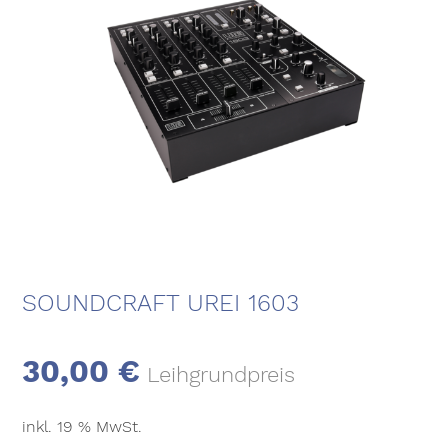
SOUNDCRAFT UREI 1603
30,00
€
Leihgrundpreis
inkl. 19 % MwSt.