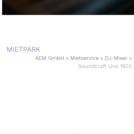
MIETPARK
AEM GmbH
»
Mietservice
»
DJ-Mixer
»
Soundcraft Urei 1603