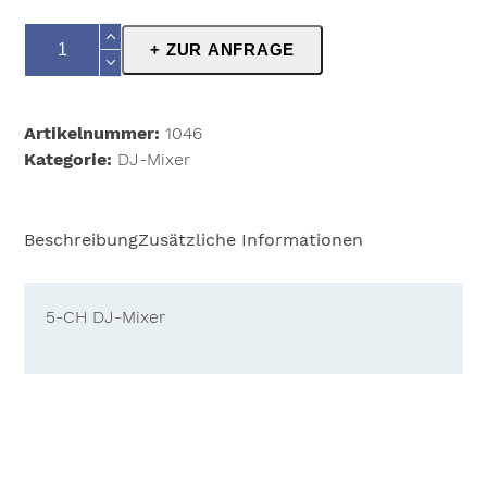
Soundcraft
+ ZUR ANFRAGE
Urei
1603
Menge
Artikelnummer:
1046
Kategorie:
DJ-Mixer
Beschreibung
Zusätzliche Informationen
5-CH DJ-Mixer