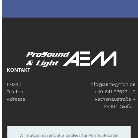
KONTAKT
E-Mail
info@aem-gmbh.de
Telefon
+49 641 97527 - 0
Adresse
Rathenaustraße 4
35394 Gießen
BÜROZEITEN
Wir nutzen essenzielle Cookies für Kernfunktionen