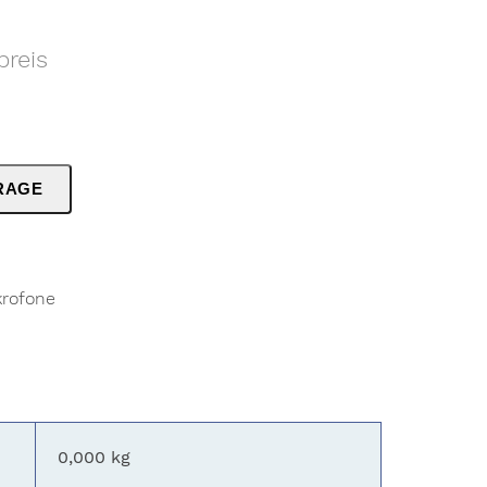
preis
RAGE
rofone
0,000 kg