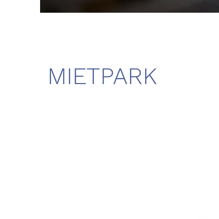
MIETPARK