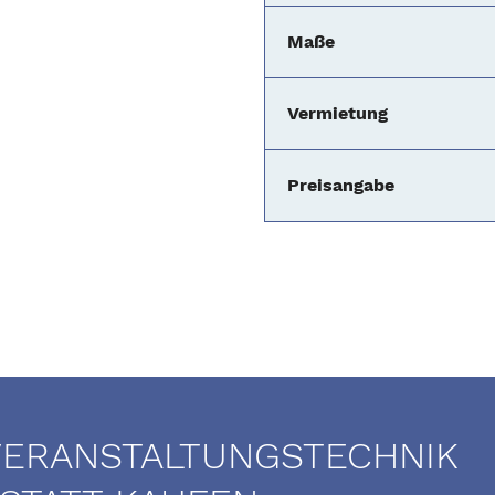
Maße
Vermietung
Preisangabe
VERANSTALTUNGSTECHNIK