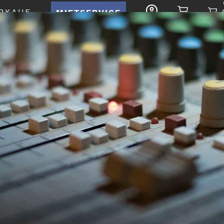
RKAUF
MIETSERVICE