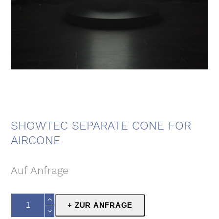
SHOWTEC SEPARATE CONE FOR
AIRCONE
Auf Anfrage
Showtec
+ ZUR ANFRAGE
Separate