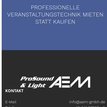
PROFESSIONELLE
VERANSTALTUNGSTECHNIK MIETEN
STATT KAUFEN
Mietservice
KONTAKT
E-Mail
info@aem-gmbh.de