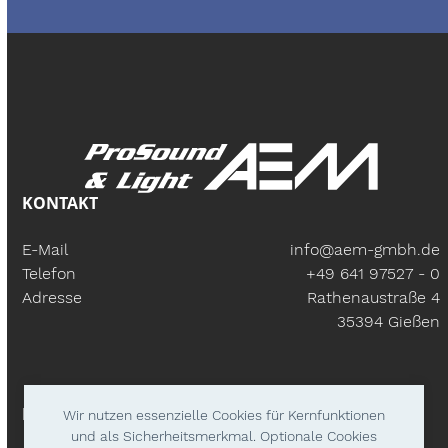
KONTAKT
E-Mail
info@aem-gmbh.de
Telefon
+49 641 97527 - 0
Adresse
Rathenaustraße 4
35394 Gießen
BÜROZEITEN
Wir nutzen essenzielle Cookies für Kernfunktionen
und als Sicherheitsmerkmal. Optionale Cookies