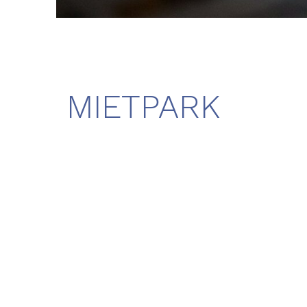
MIETPARK