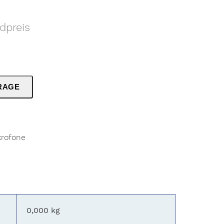
dpreis
RAGE
rofone
0,000 kg