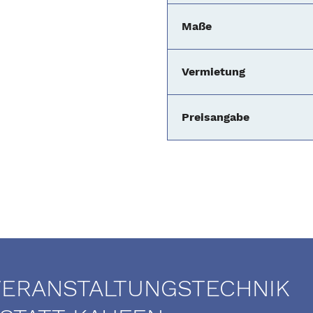
Maße
Vermietung
Preisangabe
VERANSTALTUNGSTECHNIK