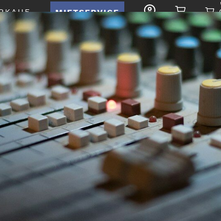
RKAUF
MIETSERVICE