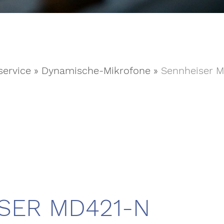
service
»
Dynamische-Mikrofone
»
Sennheiser 
SER MD421-N