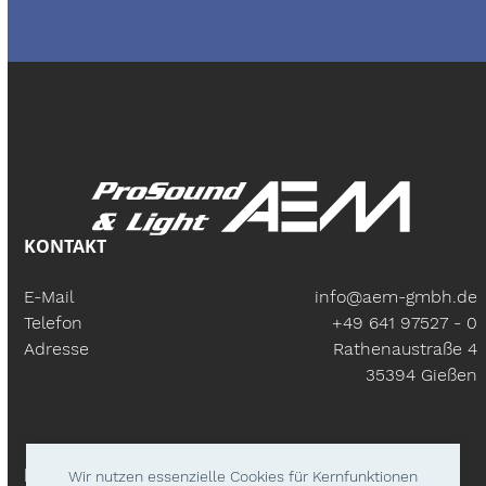
KONTAKT
E-Mail
info@aem-gmbh.de
Telefon
+49 641 97527 - 0
Adresse
Rathenaustraße 4
35394 Gießen
BÜROZEITEN
Wir nutzen essenzielle Cookies für Kernfunktionen