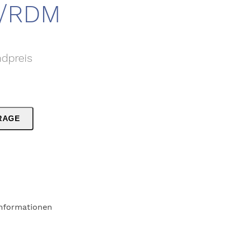
/RDM
ndpreis
RAGE
Informationen