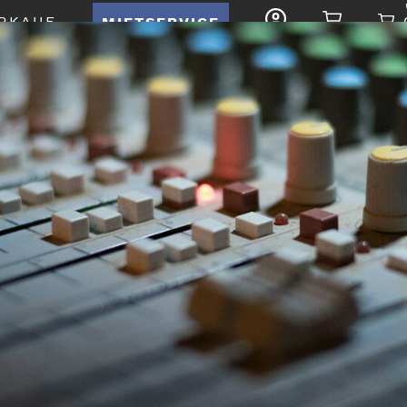
RKAUF
MIETSERVICE