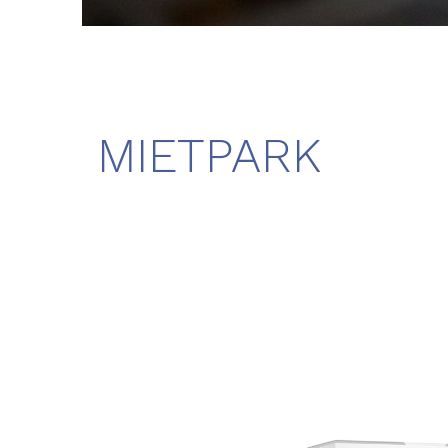
MIETPARK