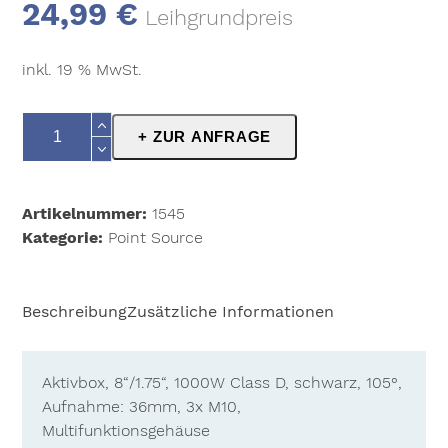
24,99
€
Leihgrundpreis
inkl. 19 % MwSt.
QSC
+ ZUR ANFRAGE
K8
Menge
Artikelnummer:
1545
Kategorie:
Point Source
Beschreibung
Zusätzliche Informationen
Aktivbox, 8“/1.75“, 1000W Class D, schwarz, 105°,
Aufnahme: 36mm, 3x M10,
Multifunktionsgehäuse