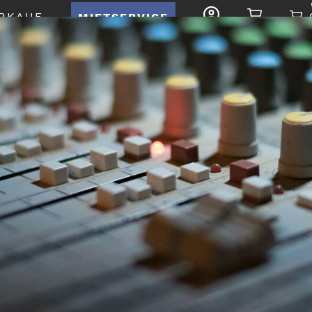
RKAUF
MIETSERVICE