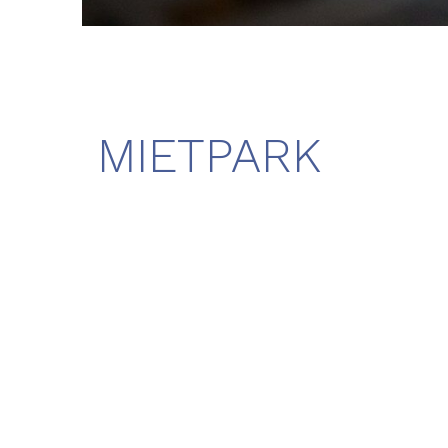
MIETPARK