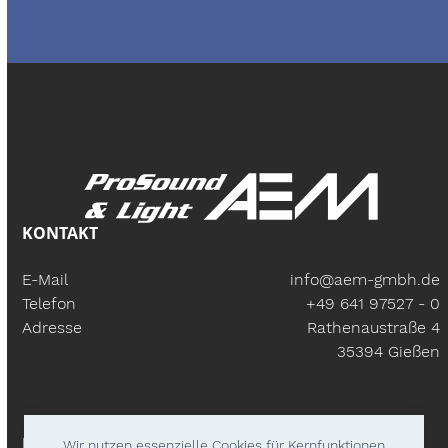
Mietservice
KONTAKT
E-Mail
info@aem-gmbh.de
Telefon
+49 641 97527 - 0
Adresse
Rathenaustraße 4
35394 Gießen
BÜROZEITEN
Wir nutzen essenzielle Cookies für Kernfunktionen