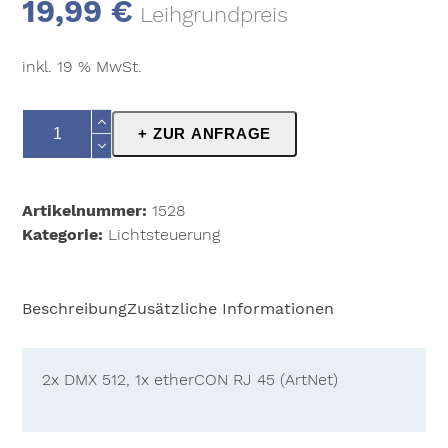
19,99
€
Leihgrundpreis
inkl. 19 % MwSt.
LightShark
+ ZUR ANFRAGE
LS-
Core
Menge
Artikelnummer:
1528
Kategorie:
Lichtsteuerung
Beschreibung
Zusätzliche Informationen
2x DMX 512, 1x etherCON RJ 45 (ArtNet)