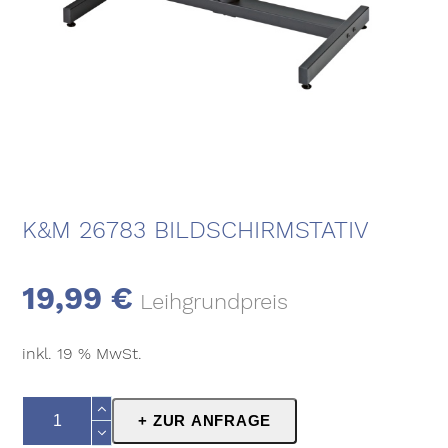
K&M 26783 BILDSCHIRMSTATIV
19,99
€
Leihgrundpreis
inkl. 19 % MwSt.
K&M
+ ZUR ANFRAGE
26783