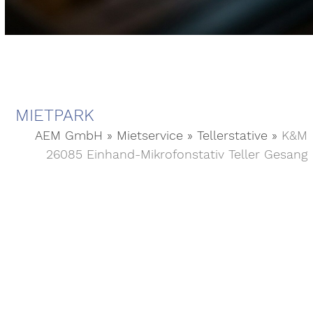
MIETPARK
AEM GmbH
»
Mietservice
»
Tellerstative
»
K&M
26085 Einhand-Mikrofonstativ Teller Gesang