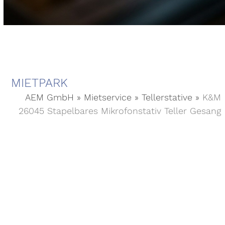
MIETPARK
AEM GmbH
»
Mietservice
»
Tellerstative
»
K&M
26045 Stapelbares Mikrofonstativ Teller Gesang