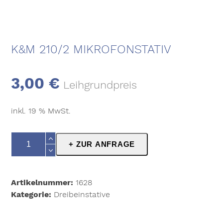
K&M 210/2 MIKROFONSTATIV
3,00
€
Leihgrundpreis
inkl. 19 % MwSt.
K&M
+ ZUR ANFRAGE
210/2
Mikrofonstativ
Menge
Artikelnummer:
1628
Kategorie:
Dreibeinstative