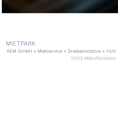
MIETPARK
AEM GmbH
»
Mietservice
»
Dreibeinstative
»
K&M
210/2 Mikrofonstativ