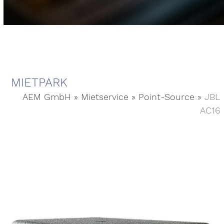
MIETPARK
AEM GmbH
»
Mietservice
»
Point-Source
»
JBL
AC16