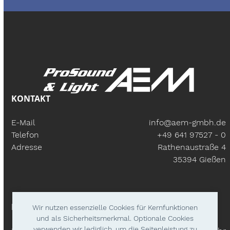
KONTAKT
E-Mail
info@aem-gmbh.de
Telefon
+49 641 97527 - 0
Adresse
Rathenaustraße 4
35394 Gießen
BÜROZEITEN
Wir nutzen essenzielle Cookies für Kernfunktionen
und als Sicherheitsmerkmal. Optionale Cookies
verwenden wir lediglich, um die Seitenleistung zu