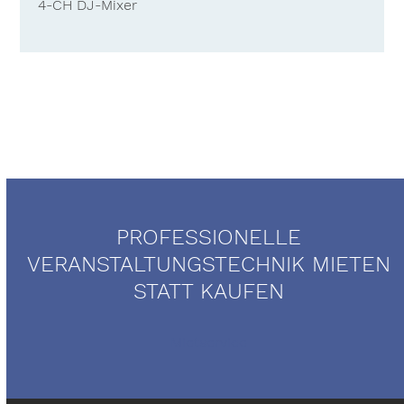
4-CH DJ-Mixer
PROFESSIONELLE
VERANSTALTUNGSTECHNIK MIETEN
STATT KAUFEN
Mietservice