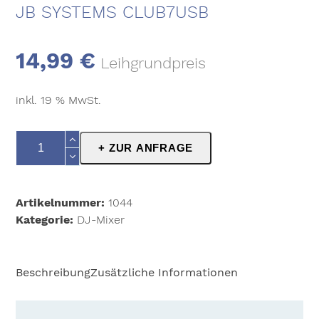
JB SYSTEMS CLUB7USB
14,99
€
Leihgrundpreis
inkl. 19 % MwSt.
JB
+ ZUR ANFRAGE
Systems
club7usb
Menge
Artikelnummer:
1044
Kategorie:
DJ-Mixer
Beschreibung
Zusätzliche Informationen