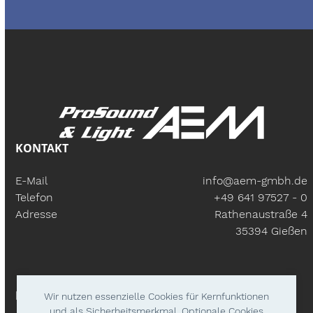
KONTAKT
E-Mail
info@aem-gmbh.de
Telefon
+49 641 97527 - 0
Adresse
Rathenaustraße 4
35394 Gießen
BÜROZEITEN
Wir nutzen essenzielle Cookies für Kernfunktionen
und als Sicherheitsmerkmal. Optionale Cookies