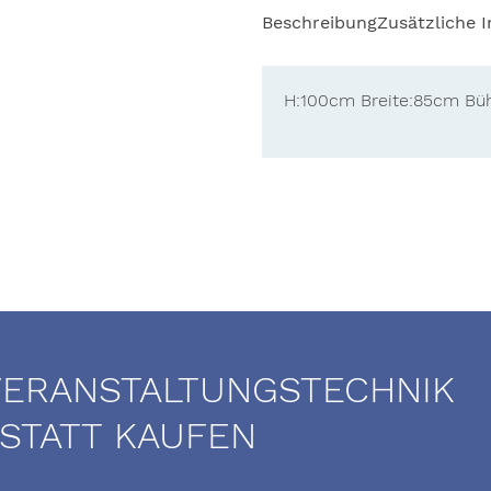
Beschreibung
Zusätzliche 
H:100cm Breite:85cm Bü
VERANSTALTUNGSTECHNIK
 STATT KAUFEN