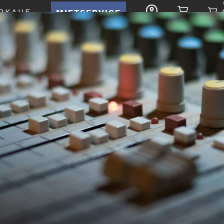
RKAUF
MIETSERVICE