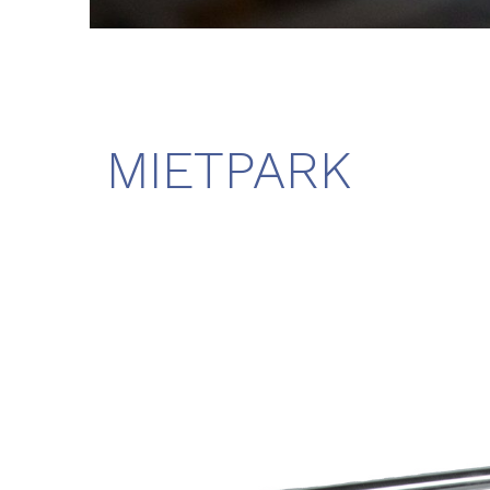
MIETPARK