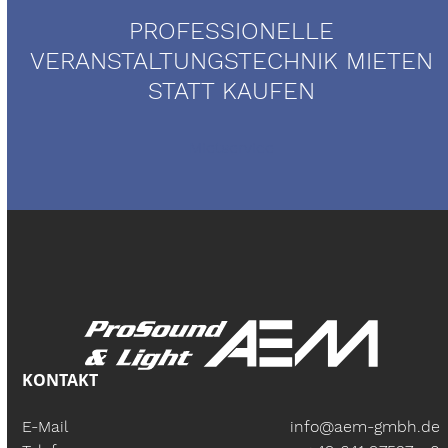
PROFESSIONELLE
VERANSTALTUNGSTECHNIK MIETEN
STATT KAUFEN
Mietservice
KONTAKT
E-Mail
info@aem-gmbh.de