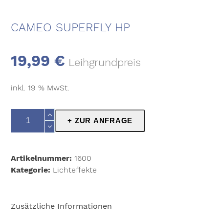
CAMEO SUPERFLY HP
19,99
€
Leihgrundpreis
inkl. 19 % MwSt.
Cameo
+ ZUR ANFRAGE
SUPERFLY
HP
Menge
Artikelnummer:
1600
Kategorie:
Lichteffekte
Zusätzliche Informationen