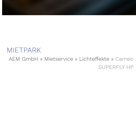
MIETPARK
AEM GmbH
»
Mietservice
»
Lichteffekte
»
Cameo
SUPERFLY HP