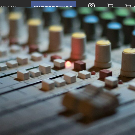
RKAUF
MIETSERVICE