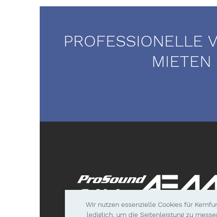
PROFESSIONELLE 
MIETEN
Wir nutzen essenzielle Cookies für Kernf
lediglich, um die Seitenleistung zu messe