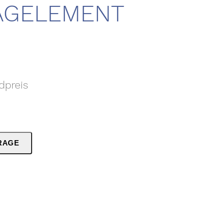
AGELEMENT
dpreis
RAGE