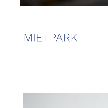
MIETPARK