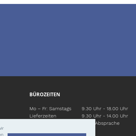
BÜROZEITEN
Mo – Fr:
Samstags
9.30 Uhr - 18.00 Uhr
Lieferzeiten
9.30 Uhr - 14.00 Uhr
Nach Absprache
ir
en