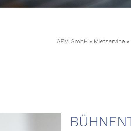
AEM GmbH
»
Mietservice
»
BÜHNEN