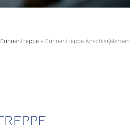
Bühnentreppe
»
Bühnentreppe Anschlageleme
TREPPE